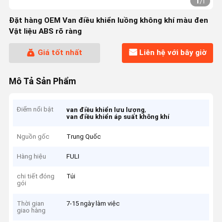
1
/
1
Đặt hàng OEM Van điều khiển luồng không khí màu đen
Vật liệu ABS rõ ràng
Giá tốt nhất
Liên hệ với bây giờ
Mô Tả Sản Phẩm
Điểm nổi bật
,
van điều khiển lưu lượng
van điều khiển áp suất không khí
Nguồn gốc
Trung Quốc
Hàng hiệu
FULI
chi tiết đóng
Túi
gói
Thời gian
7-15 ngày làm việc
giao hàng