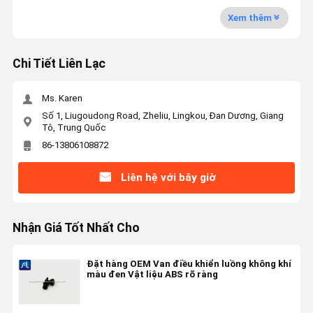
Xem thêm
Chi Tiết Liên Lạc
Ms. Karen
Số 1, Liugoudong Road, Zheliu, Lingkou, Đan Dương, Giang
Tô, Trung Quốc
86-13806108872
Liên hệ với bây giờ
Nhận Giá Tốt Nhất Cho
Đặt hàng OEM Van điều khiển luồng không khí
màu đen Vật liệu ABS rõ ràng