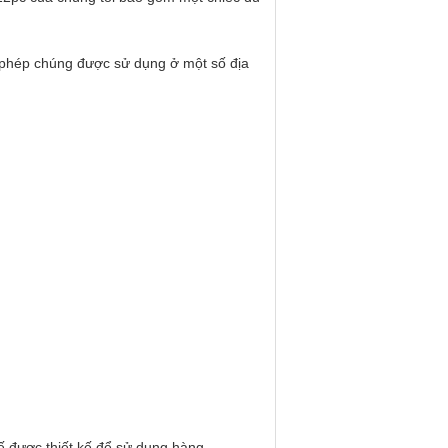
o phép chúng được sử dụng ở một số địa
 được thiết kế để sử dụng hàng