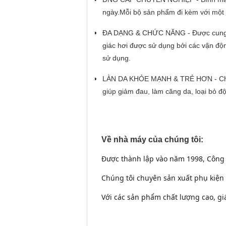
ngày.Mỗi bộ sản phẩm đi kèm với một t
ĐA DẠNG & CHỨC NĂNG - Được cung cấp 
giác hơi được sử dụng bởi các vận độn
sử dụng.
LÀN DA KHỎE MẠNH & TRẺ HƠN - Chỉ 5 p
giúp giảm đau, làm căng da, loại bỏ độc 
Về nhà máy của chúng tôi:
Được thành lập vào năm 1998, Công 
Chúng tôi chuyên sản xuất phụ kiện 
Với các sản phẩm chất lượng cao, giá