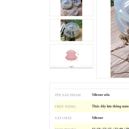
TÊN SẢN PHẨM:
Silicone uốn
CHỨC NĂNG:
Thúc đẩy lưu thông máu
VẬT CHẤT:
Silicone